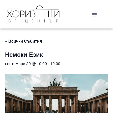
« Всички Събития
Немски Език
септември 20 @ 10:00
-
12:00