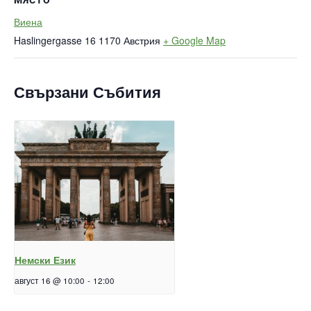
Виена
Haslingergasse 16
1170
Австрия
+ Google Map
Свързани Събития
Немски Език
август 16 @ 10:00
-
12:00