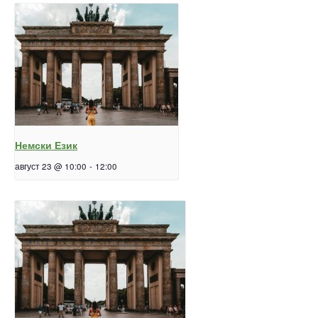
Немски Език
август 23 @ 10:00
-
12:00